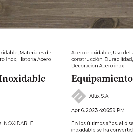
oxidable
,
Materiales de
Acero inoxidable
,
Uso del 
ro Inox
,
Historia Acero
construcción
,
Durabilidad
Decoracion Acero inox
 Inoxidable
Equipamiento
Altix S.A
Apr 6, 2023 4:06:59 PM
 INOXIDABLE
En los últimos años, el di
inoxidable se ha convertid