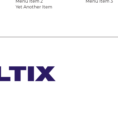
Menu Item 2
Menu Item 3
Yet Another Item