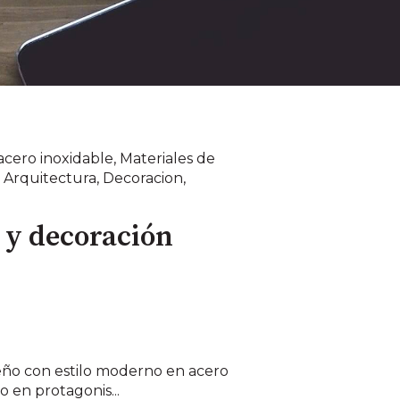
acero inoxidable
,
Materiales de
,
Arquitectura
,
Decoracion
,
 y decoración
seño con estilo moderno en acero
o en protagonis...