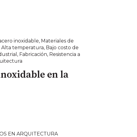
acero inoxidable
,
Materiales de
,
Alta temperatura
,
Bajo costo de
dustrial
,
Fabricación
,
Resistencia a
uitectura
inoxidable en la
SOS EN ARQUITECTURA