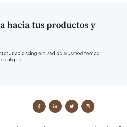
ia hacia tus productos y
ctetur adipiscing elit, sed do eiusmod tempor
na aliqua.