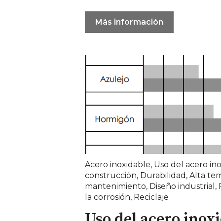
Más información
Acero inoxidable
,
Uso del acero in
construcción
,
Durabilidad
,
Alta te
mantenimiento
,
Diseño industrial
,
la corrosión
,
Reciclaje
Uso del acero inoxi